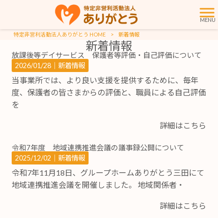
MENU
特定非営利活動法人ありがとう HOME
>
新着情報
新着情報
放課後等デイサービス 保護者等評価・自己評価について
2026/01/28｜
新着情報
当事業所では、より良い支援を提供するために、毎年
度、保護者の皆さまからの評価と、職員による自己評価
を
詳細はこちら
令和7年度 地域連携推進会議の議事録公開について
2025/12/02｜
新着情報
令和7年11月18日、グループホームありがとう三田にて
地域連携推進会議を開催しました。 地域関係者・
詳細はこちら