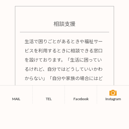
相談支援
生活で困りごとがあるときや福祉サー
ビスを利用するときに相談できる窓口
を設けております。「生活に困ってい
るけれど、自分ではどうしていいかわ
からない」「自分や家族の場合にはど
んなサービスを利用できるのだろう」
など、ご利用者様によって相談内容も
MAIL
TEL
Facebook
Instagram
様々かと思います。専門のスタッフが
利用者様に寄り添ったサービスをご提
案いたします。