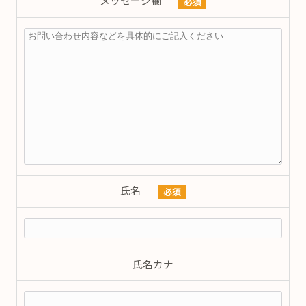
メッセージ欄
必須
氏名
必須
氏名カナ