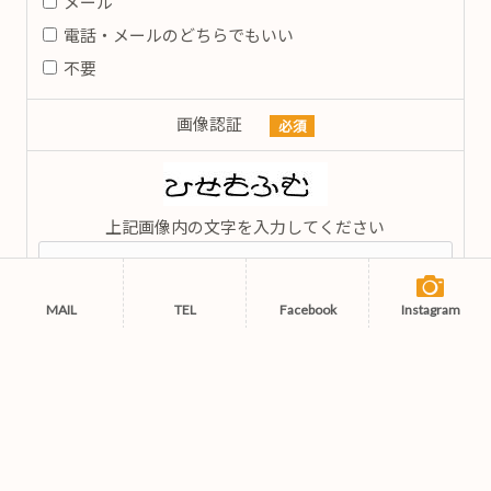
メール
電話・メールのどちらでもいい
不要
画像認証
必須
上記画像内の文字を入力してください
MAIL
TEL
Facebook
Instagram
〒710-0023 岡山県倉敷市帯高440番地6
086-476-5757