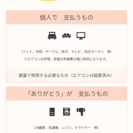
個人で 支払うもの
（ベット、布団、テーブル、椅子、テレビ、防炎カーテン 等）
※エアコンの修理、部屋の修繕費は個人負担になります。
居室で使用する必要なもの（エアコンは設置済み）
「ありがとう」が 支払うもの
（冷蔵庫、洗濯機、レンジ、ドライヤー 等）