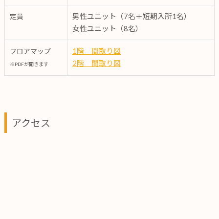
男性ユニット（7名＋短期入所1名）
定員
女性ユニット（8名）
1階 間取り図
フロアマップ
2階 間取り図
※PDFが開きます
アクセス