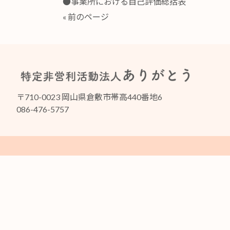
●事業所における自己評価総括表
« 前のページ
〒710-0023 岡山県倉敷市帯高440番地6
086-476-5757