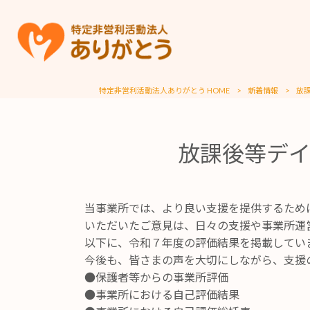
特定非営利活動法人ありがとう HOME
>
新着情報
>
放
放課後等デ
当事業所では、より良い支援を提供するため
いただいたご意見は、日々の支援や事業所運
以下に、令和７年度の評価結果を掲載してい
今後も、皆さまの声を大切にしながら、支援
●保護者等からの事業所評価
●
事業所における自己評価結果